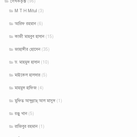
লেখককুঞ্জ
(96)
M T H Mitul
(3)
আরিফ রহমান
(6)
কাজী মাহবুব হাসান
(15)
জাহাঙ্গীর হোসেন
(35)
ড. মাহমুদ হাসান
(10)
মাইকেল হালদার
(5)
মাহমুদ হাফিজ
(4)
মুফ্তি আব্দুল্লাহ্ আল মাসুদ
(1)
রঞ্জু খান
(5)
রাজিবুর রহমান
(1)