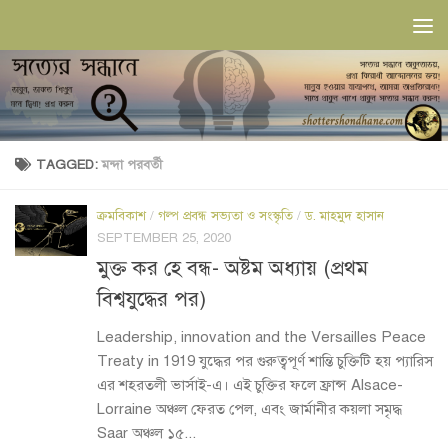
Skip to content
TAGGED:
মন্দা পরবর্তী
ক্রমবিকাশ
/
গল্প প্রবন্ধ সভ‍্যতা ও সংস্কৃতি
/
ড. মাহমুদ হাসান
SEPTEMBER 25, 2020
মুক্ত কর হে বন্ধ- অষ্টম অধ্যায় (প্রথম
বিশ্বযুদ্ধের পর)
Leadership, innovation and the Versailles Peace
Treaty in 1919 যুদ্ধের পর গুরুত্বপূর্ণ শান্তি চুক্তিটি হয় প্যারিস
এর শহরতলী ভার্সাই-এ। এই চুক্তির ফলে ফ্রান্স Alsace-
Lorraine অঞ্চল ফেরত পেল, এবং জার্মানীর কয়লা সমৃদ্ধ
Saar অঞ্চল ১৫...