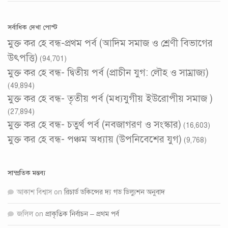
সর্বাধিক দেখা পোস্ট
মুক্ত কর হে বন্ধ-প্রথম পর্ব (আদিম সমাজ ও শ্রেণী বিভাগের
উৎপত্তি)
(94,701)
মুক্ত কর হে বন্ধ- দ্বিতীয় পর্ব (প্রাচীন যুগ: লৌহ ও সাম্রাজ্য)
(49,894)
মুক্ত কর হে বন্ধ- তৃতীয় পর্ব (মধ্যযুগীয় ইউরোপীয় সমাজ )
(27,894)
মুক্ত কর হে বন্ধ- চতুর্থ পর্ব (নবজাগরণ ও সংস্কার)
(16,603)
মুক্ত কর হে বন্ধ- পঞ্চম অধ্যায় (উপনিবেশের যুগ)
(9,768)
সাম্প্রতিক মন্তব্য
আকাশ বিশ্বাস
on
রিচার্ড ডকিন্সের দ্য গড ডিল্যুশন অনুবাদ
জলিল
on
প্রাকৃতিক নির্বাচন – প্রথম পর্ব