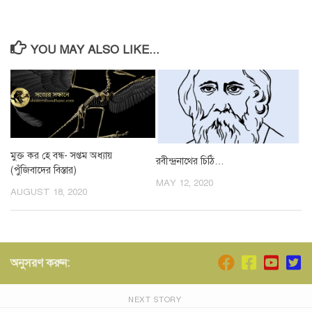
YOU MAY ALSO LIKE...
মুক্ত কর হে বন্ধ- সপ্তম অধ্যায়
রবীন্দ্রনাথের চিঠি…
(পুঁজিবাদের বিস্তার)
MAY 12, 2020
AUGUST 18, 2020
অনুসরণ করুন:
NEXT STORY