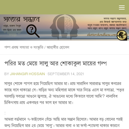
Skip to content
গল্প প্রবন্ধ সভ‍্যতা ও সংস্কৃতি
/
জাহাঙ্গীর হোসেন
পরির মত মেয়ে সালু আর শোকাকুল মায়ের গল্প
BY
JAHANGIR HOSSAIN
·
SEPTEMBER 14, 2021
সালুর শোকে পাগল হয়ে গিয়েছিল আমার মা। প্রায় সারাদিন সারারাত সালুর কবরের
কাছে বসে থাকতো সে। বাড়ির অন্য মহিলারা মাকে ঘরে নিতে এলে মা বলতো, ‘পকুর
ঘরবাড়ি সবতো আগুনে জ্বলছে, ঐ আগুনের মধ্যে কিভাবে যাবো আমি’? নানাবিধ
চিকিৎসায় প্রায় একবছর পর ভাল হন আমার মা।
:
আমরা বর্তমানে ৭-ভাইবোন বেঁচে আছি মার সন্তান হিসেবে। আমার বড় বোনের পরই
জন্ম নিয়েছিল মার ২য় মেয়ে ‘সালু’। আমার বাবা ও মা ফর্সা-শ্যামলা থাকার কারণে