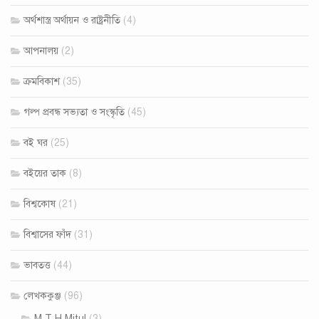
অর্থশাস্ত্র অর্থায়ন ও রাষ্ট্রনীতি
(4)
আপনালয়
(2)
ক্রমবিকাশ
(35)
গল্প প্রবন্ধ সভ‍্যতা ও সংস্কৃতি
(45)
বই ঘর
(25)
বইয়ের তাক
(8)
বিশ্বকোষ
(21)
বিশ্বাসের ফাঁদ
(31)
ভাবতত্ত
(44)
লেখককুঞ্জ
(96)
M T H Mitul
(3)